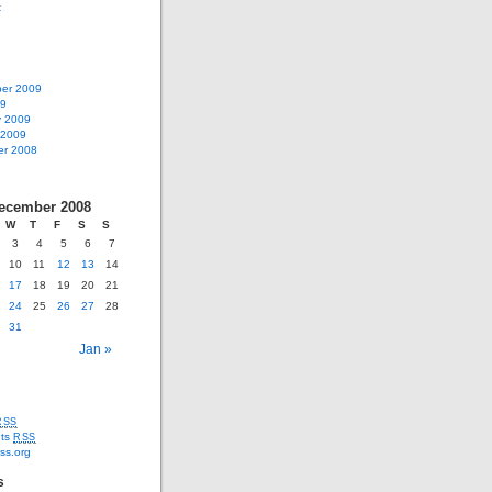
х
er 2009
09
y 2009
 2009
r 2008
ecember 2008
W
T
F
S
S
3
4
5
6
7
10
11
12
13
14
17
18
19
20
21
24
25
26
27
28
31
Jan »
RSS
ts
RSS
ss.org
s