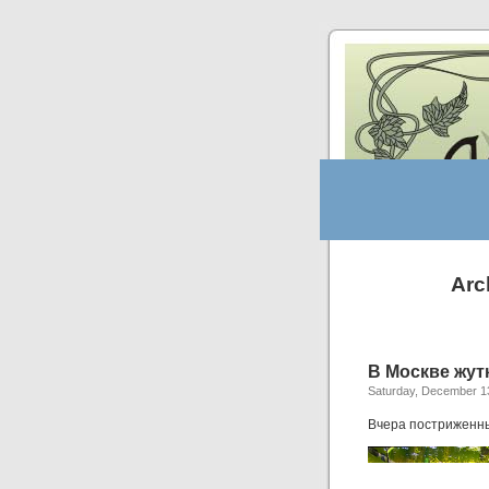
Arc
В Москве жут
Saturday, December 1
Вчера постриженны